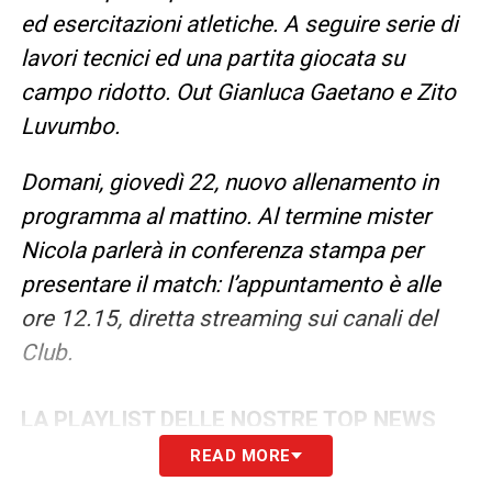
ed esercitazioni atletiche. A seguire serie di
lavori tecnici ed una partita giocata su
campo ridotto. Out Gianluca Gaetano e Zito
Luvumbo.
Domani, giovedì 22, nuovo allenamento in
programma al mattino. Al termine mister
Nicola parlerà in conferenza stampa per
presentare il match: l’appuntamento è alle
ore 12.15, diretta streaming sui canali del
Club.
LA PLAYLIST DELLE NOSTRE TOP NEWS
READ MORE