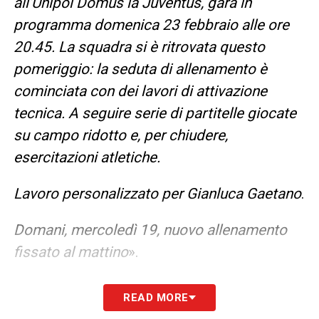
all’Unipol Domus la Juventus, gara in
programma domenica 23 febbraio alle ore
20.45. La squadra si è ritrovata questo
pomeriggio: la seduta di allenamento è
cominciata con dei lavori di attivazione
tecnica. A seguire serie di partitelle giocate
su campo ridotto e, per chiudere,
esercitazioni atletiche.
Lavoro personalizzato per Gianluca Gaetano
.
Domani, mercoledì 19, nuovo allenamento
fissato al mattino
».
LA PLAYLIST DELLE NOSTRE TOP NEWS
READ MORE