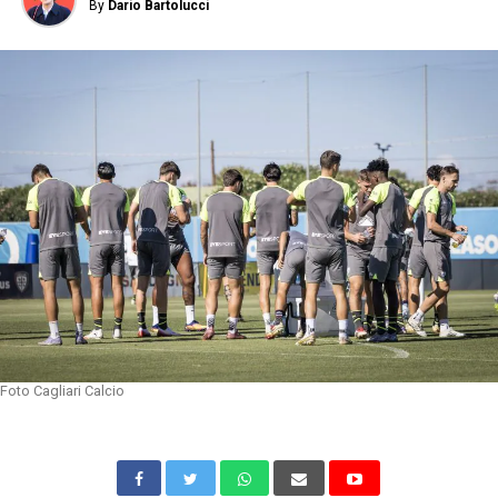
By
Dario Bartolucci
Foto Cagliari Calcio