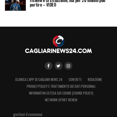
risolvere la situazione, ma per 20 milioni può
partire – VIDEO
SCARICA L’APP DI CAGLIARI NEWS 24
CONTATTI
REDAZIONE
PRIVACY POLICY E TRATTAMENTO DEI DATI PERSONALI
INFORMATIVA ESTESA SUI COOKIE (COOKIE POLICY)
NETWORK SPORT REVIEW
gestisci il consenso