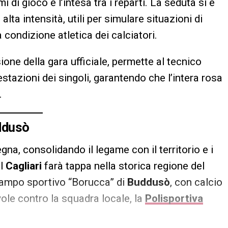
 di gioco e l’intesa tra i reparti. La seduta si è
alta intensità, utili per simulare situazioni di
a condizione atletica dei calciatori.
ione della gara ufficiale, permette al tecnico
stazioni dei singoli, garantendo che l’intera rosa
.
uddusò
na, consolidando il legame con il territorio e i
il
Cagliari
farà tappa nella storica regione del
campo sportivo “Borucca” di
Buddusò
, con calcio
vole contro la squadra locale, la
Polisportiva