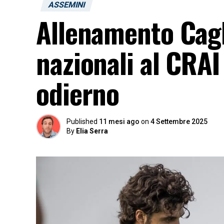
ASSEMINI
Allenamento Cagli
nazionali al CRAI
odierno
Published
11 mesi ago
on
4 Settembre 2025
By
Elia Serra