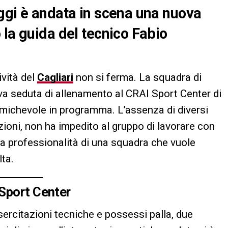
ggi è andata in scena una nuova
 la guida del tecnico Fabio
ività del
Cagliari
non si ferma. La squadra di
a seduta di allenamento al CRAI Sport Center di
amichevole in programma. L’assenza di diversi
ezioni, non ha impedito al gruppo di lavorare con
a professionalità di una squadra che vuole
lta.
 Sport Center
sercitazioni tecniche e possessi palla, due