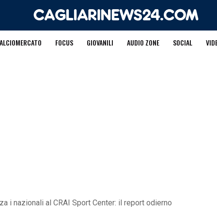
ALCIOMERCATO
FOCUS
GIOVANILI
AUDIO ZONE
SOCIAL
VID
a i nazionali al CRAI Sport Center: il report odierno