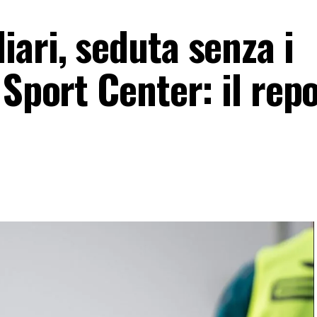
ari, seduta senza i
 Sport Center: il rep