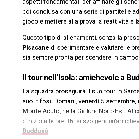
aspetti fondamentali per affinare gli schemi
poi conclusa con una serie di partitelle ad 
gioco e mettere alla prova la reattività e l
Questo tipo di allenamenti, senza la press
Pisacane
di sperimentare e valutare le pre
sia sempre pronta per scendere in campo
Il tour nell’Isola: amichevole a B
La squadra proseguirà il suo tour in Sardeg
suoi tifosi. Domani, venerdì 5 settembre, 
Monte Acuto, nella Gallura Nord-Est. Al 
d’inizio alle ore 16, si svolgerà un’amiche
Buddusò
.