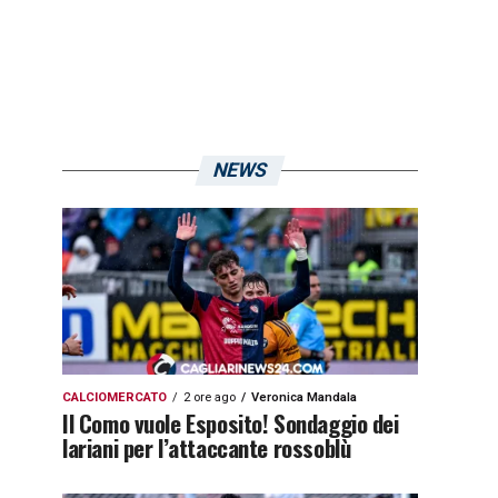
NEWS
CALCIOMERCATO
2 ore ago
Veronica Mandala
Il Como vuole Esposito! Sondaggio dei
lariani per l’attaccante rossoblù