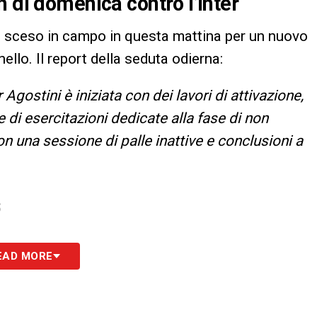
 di domenica contro l’Inter
è sceso in campo in questa mattina per un nuovo
llo. Il report della seduta odierna:
Agostini è iniziata con dei lavori di attivazione,
e di esercitazioni dedicate alla fase di non
 una sessione di palle inattive e conclusioni a
S
EAD MORE