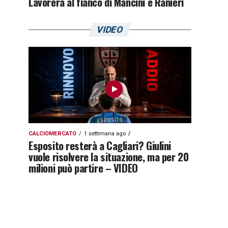
Lavorerà al fianco di Mancini e Ranieri
VIDEO
CALCIOMERCATO
1 settimana ago
Esposito resterà a Cagliari? Giulini
vuole risolvere la situazione, ma per 20
milioni può partire – VIDEO