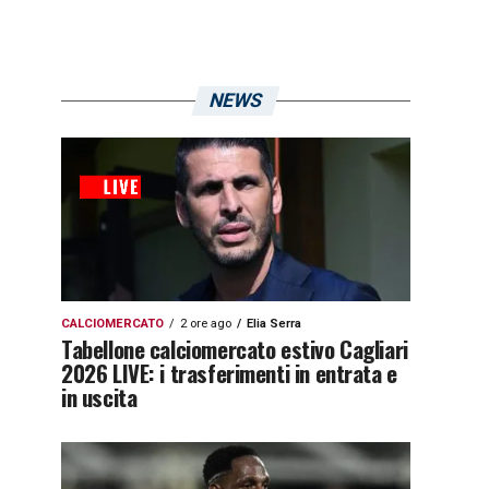
NEWS
CALCIOMERCATO
2 ore ago
Elia Serra
Tabellone calciomercato estivo Cagliari
2026 LIVE: i trasferimenti in entrata e
in uscita