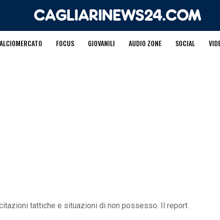
ALCIOMERCATO
FOCUS
GIOVANILI
AUDIO ZONE
SOCIAL
VID
itazioni tattiche e situazioni di non possesso. Il report