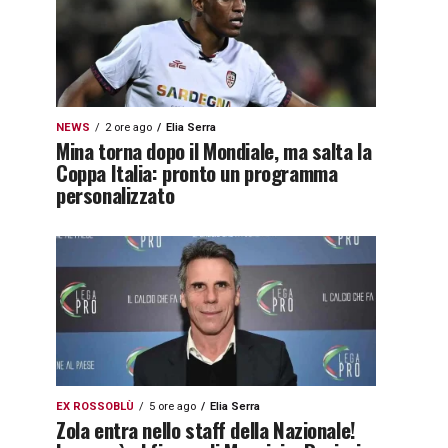
NEWS
2 ore ago
Elia Serra
Mina torna dopo il Mondiale, ma salta la
Coppa Italia: pronto un programma
personalizzato
EX ROSSOBLÙ
5 ore ago
Elia Serra
Zola entra nello staff della Nazionale!