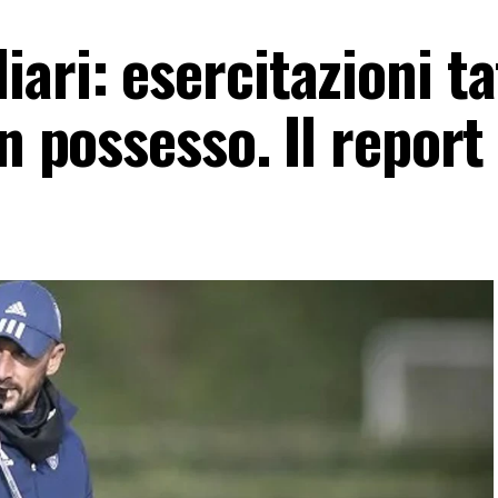
ari: esercitazioni ta
n possesso. Il report