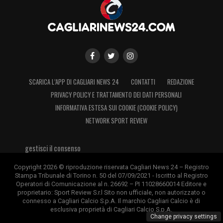
SCARICA L’APP DI CAGLIARI NEWS 24
CONTATTI
REDAZIONE
PRIVACY POLICY E TRATTAMENTO DEI DATI PERSONALI
INFORMATIVA ESTESA SUI COOKIE (COOKIE POLICY)
NETWORK SPORT REVIEW
gestisci il consenso
Copyright 2026 © riproduzione riservata Cagliari News 24 – Registro
Stampa Tribunale di Torino n. 50 del 07/09/2021 - Iscritto al Registro
Operatori di Comunicazione al n. 26692 – PI 11028660014 Editore e
proprietario: Sport Review S.r.l Sito non ufficiale, non autorizzato o
connesso a Cagliari Calcio S.p.A. Il marchio Cagliari Calcio è di
esclusiva proprietà di Cagliari Calcio S.p.A.
Change privacy settings