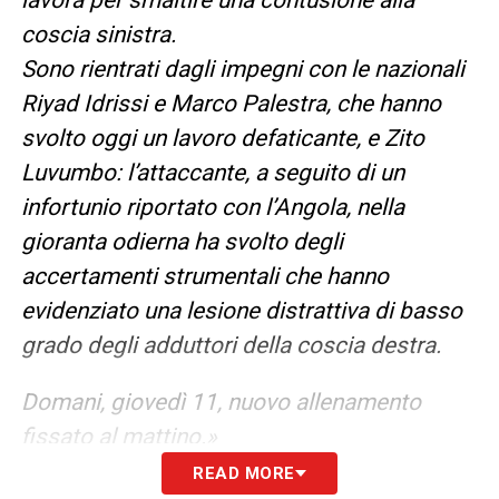
coscia sinistra.
Sono rientrati dagli impegni con le nazionali
Riyad Idrissi e Marco Palestra, che hanno
svolto oggi un lavoro defaticante, e Zito
Luvumbo: l’attaccante, a seguito di un
infortunio riportato con l’Angola, nella
gioranta odierna ha svolto degli
accertamenti strumentali che hanno
evidenziato una lesione distrattiva di basso
grado degli adduttori della coscia destra.
Domani, giovedì 11, nuovo allenamento
fissato al mattino.»
READ MORE
LE ULTIME NOTIZIE SUL CAGLIARI