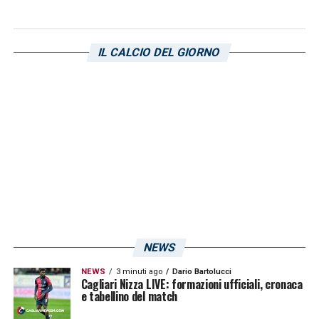
LA PLAYLIST DELLE NOSTRE TOP NEWS
IL CALCIO DEL GIORNO
NEWS
NEWS
3 minuti ago
Dario Bartolucci
Cagliari Nizza LIVE: formazioni ufficiali, cronaca
e tabellino del match