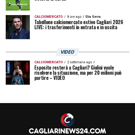
LA PLAYLIST DELLE NOSTRE TOP NEWS
CALCIOMERCATO
8 ore ago
Elia Serra
Tabellone calciomercato estivo Cagliari 2026
LIVE: i trasferimenti in entrata e in uscita
VIDEO
CALCIOMERCATO
2 settimane ago
Esposito resterà a Cagliari? Giulini vuole
risolvere la situazione, ma per 20 milioni può
partire – VIDEO