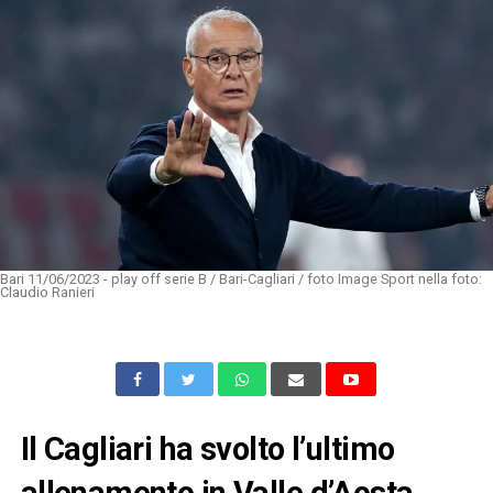
Bari 11/06/2023 - play off serie B / Bari-Cagliari / foto Image Sport nella foto:
Claudio Ranieri
Il Cagliari ha svolto l’ultimo
allenamento in Valle d’Aosta