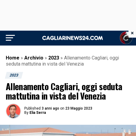
×
Home
»
Archivio
»
2023
»
Allenamento Cagliari, oggi
seduta mattutina in vista del Venezia
2023
Allenamento Cagliari, oggi seduta
mattutina in vista del Venezia
Published
3 anni ago
on
23 Maggio 2023
By
Elia Serra