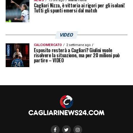
NEWS
13 ore ago
Maria Floris
Cagliari Nizza, è vittoria ai rigori per gli isolani!
Tutti gli spunti emersi dal match
VIDEO
CALCIOMERCATO
2 settimane ago
Esposito resterà a Cagliari? Giulini vuole
risolvere la situazione, ma per 20 milioni può
partire – VIDEO