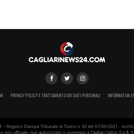
NE
PRIVACY POLICY E TRATTAMENTO DEI DATI PERSONALI
INFORMATIVA E
 – Registro Stampa Tribunale di Torino n. 50 del 07/09/2021 - Iscritt
 non ufficiale, non autorizzato o connesso a Cagliari Calcio S.p.A. Il 