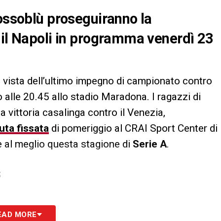
rossoblù proseguiranno la
 il Napoli in programma venerdì 23
n vista dell’ultimo impegno di campionato contro
alle 20.45 allo stadio Maradona. I ragazzi di
a vittoria casalinga contro il Venezia,
ta fissata
di pomeriggio al CRAI Sport Center di
e al meglio questa stagione di
Serie A
.
S
EAD MORE