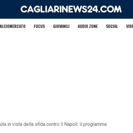
ALCIOMERCATO
FOCUS
GIOVANILI
AUDIO ZONE
SOCIAL
VID
ta in vista della sfida contro il Napoli: il programma