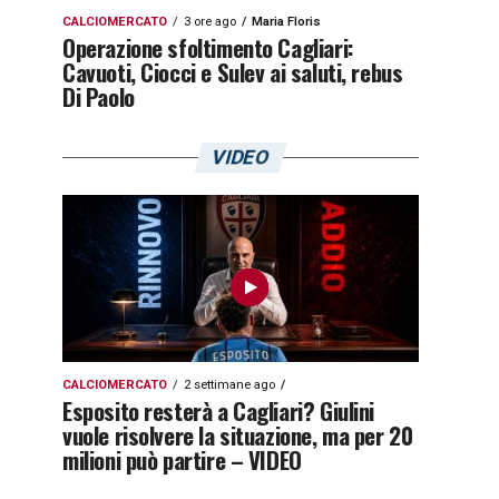
CALCIOMERCATO
3 ore ago
Maria Floris
Operazione sfoltimento Cagliari:
Cavuoti, Ciocci e Sulev ai saluti, rebus
Di Paolo
VIDEO
CALCIOMERCATO
2 settimane ago
Esposito resterà a Cagliari? Giulini
vuole risolvere la situazione, ma per 20
milioni può partire – VIDEO