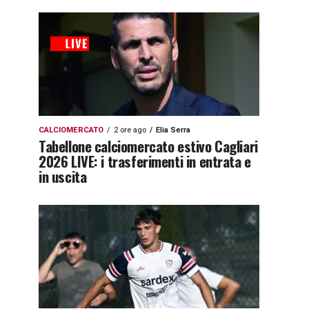
CALCIOMERCATO
2 ore ago
Elia Serra
Tabellone calciomercato estivo Cagliari
2026 LIVE: i trasferimenti in entrata e
in uscita