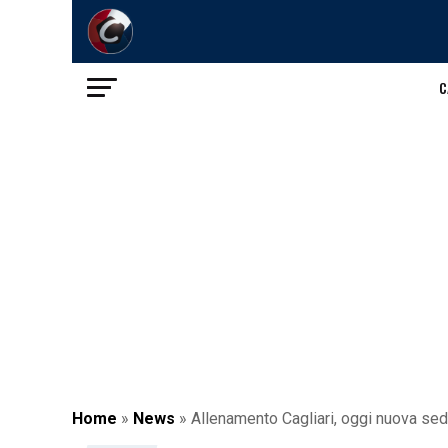
C
Home
»
News
»
Allenamento Cagliari, oggi nuova sedu