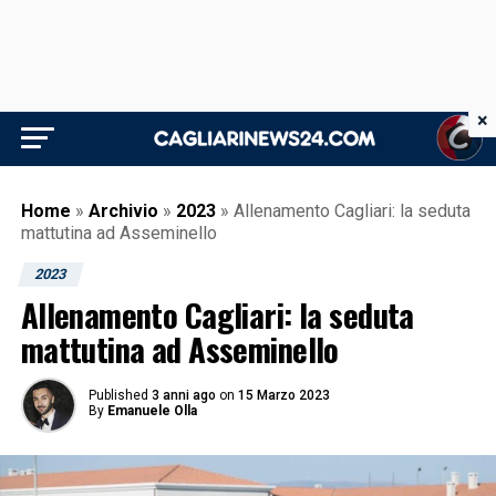
×
Home
»
Archivio
»
2023
»
Allenamento Cagliari: la seduta
mattutina ad Asseminello
2023
Allenamento Cagliari: la seduta
mattutina ad Asseminello
Published
3 anni ago
on
15 Marzo 2023
By
Emanuele Olla