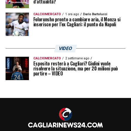
d’attualità?
CALCIOMERCATO
1 ora ago
Dario Bartolucci
Folorunsho pronto a cambiare aria, il Monza si
inserisce per l’ex Cagliari: il punto da Napoli
VIDEO
CALCIOMERCATO
2 settimane ago
Esposito resterà a Cagliari? Giulini vuole
risolvere la situazione, ma per 20 milioni può
partire – VIDEO