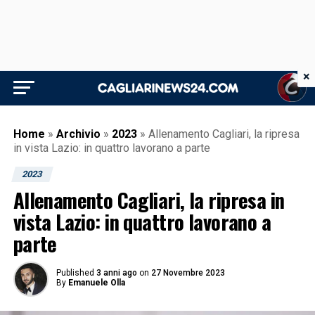
×
Home
»
Archivio
»
2023
»
Allenamento Cagliari, la ripresa
in vista Lazio: in quattro lavorano a parte
2023
Allenamento Cagliari, la ripresa in
vista Lazio: in quattro lavorano a
parte
Published
3 anni ago
on
27 Novembre 2023
By
Emanuele Olla