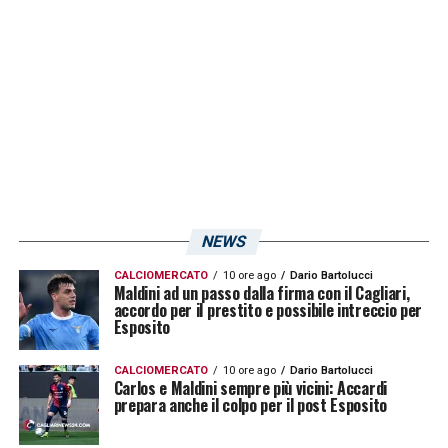
programma lunedì 21 agosto alle ore 18:45.
LA PLAYLIST DELLE NOSTRE TOP NEWS
NEWS
CALCIOMERCATO
10 ore ago
Dario Bartolucci
Maldini ad un passo dalla firma con il Cagliari,
accordo per il prestito e possibile intreccio per
Esposito
CALCIOMERCATO
10 ore ago
Dario Bartolucci
Carlos e Maldini sempre più vicini: Accardi
prepara anche il colpo per il post Esposito