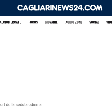
ALCIOMERCATO
FOCUS
GIOVANILI
AUDIO ZONE
SOCIAL
VID
port della seduta odierna