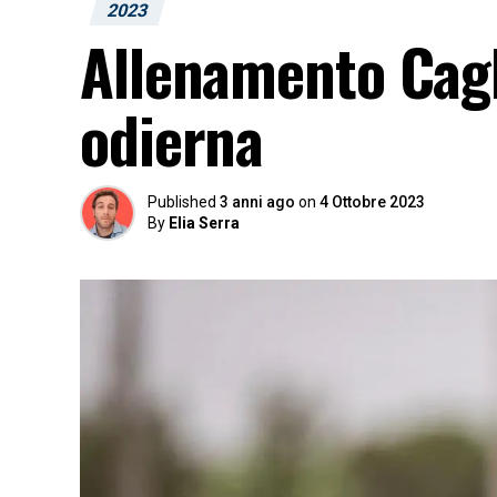
2023
Allenamento Cagli
odierna
Published
3 anni ago
on
4 Ottobre 2023
By
Elia Serra