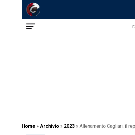
C
Home
»
Archivio
»
2023
»
Allenamento Cagliari, il re