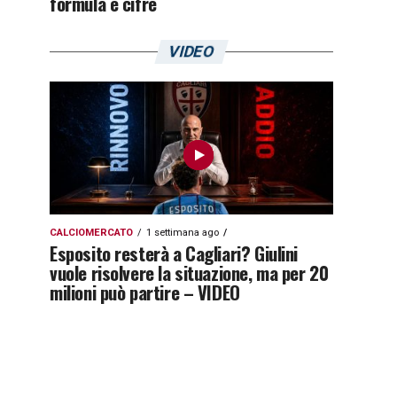
formula e cifre
VIDEO
CALCIOMERCATO
1 settimana ago
Esposito resterà a Cagliari? Giulini
vuole risolvere la situazione, ma per 20
milioni può partire – VIDEO