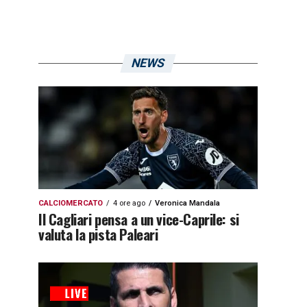
NEWS
CALCIOMERCATO
4 ore ago
Veronica Mandala
Il Cagliari pensa a un vice-Caprile: si
valuta la pista Paleari