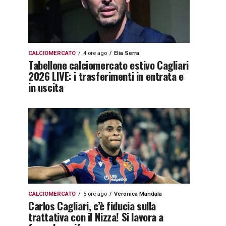
CALCIOMERCATO
4 ore ago
Elia Serra
Tabellone calciomercato estivo Cagliari
2026 LIVE: i trasferimenti in entrata e
in uscita
CALCIOMERCATO
5 ore ago
Veronica Mandala
Carlos Cagliari, c’è fiducia sulla
trattativa con il Nizza! Si lavora a