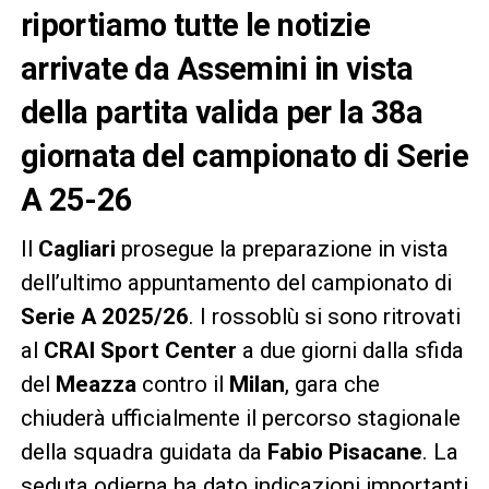
riportiamo tutte le notizie
arrivate da Assemini in vista
della partita valida per la 38a
giornata del campionato di Serie
A 25-26
Il
Cagliari
prosegue la preparazione in vista
dell’ultimo appuntamento del campionato di
Serie A 2025/26
. I rossoblù si sono ritrovati
al
CRAI Sport Center
a due giorni dalla sfida
del
Meazza
contro il
Milan
, gara che
chiuderà ufficialmente il percorso stagionale
della squadra guidata da
Fabio Pisacane
. La
seduta odierna ha dato indicazioni importanti