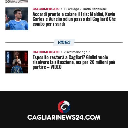
CALCIOMERCATO
12 ore ago
Dario Bartolucci
Accardi pronto a calare il tris: Maldini, Kevin
Carlos e Aurelio ad un passo dal Cagliari! Che
combo per i sardi
VIDEO
CALCIOMERCATO
2 settimane ago
Esposito resterà a Cagliari? Giulini vuole
risolvere la situazione, ma per 20 milioni può
partire – VIDEO