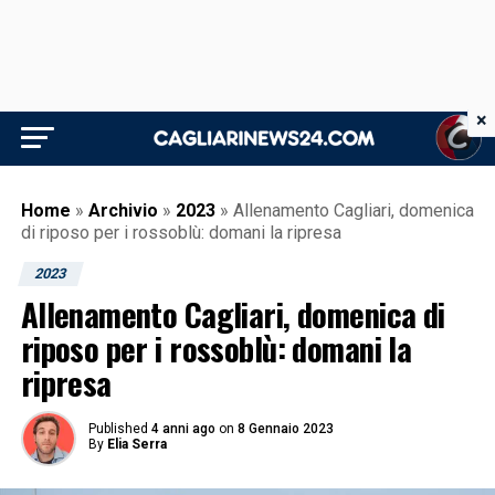
×
Home
»
Archivio
»
2023
»
Allenamento Cagliari, domenica
di riposo per i rossoblù: domani la ripresa
2023
Allenamento Cagliari, domenica di
riposo per i rossoblù: domani la
ripresa
Published
4 anni ago
on
8 Gennaio 2023
By
Elia Serra