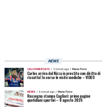
NEWS
CALCIOMERCATO
2 minuti ago
Maria Floris
Carlos arriva dal Nizza in prestito con diritto di
riscatto! In corso le visite mediche – VIDEO
NEWS
6 minuti ago
Maria Floris
Rassegna stampa Cagliari: prime pagine
quotidiani sportivi – 8 agosto 2026