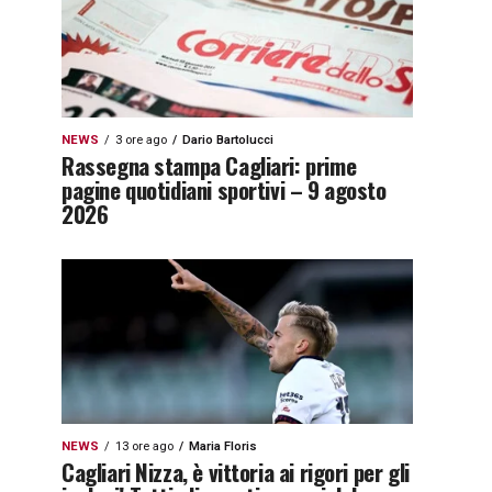
NEWS
3 ore ago
Dario Bartolucci
Rassegna stampa Cagliari: prime
pagine quotidiani sportivi – 9 agosto
2026
NEWS
13 ore ago
Maria Floris
Cagliari Nizza, è vittoria ai rigori per gli