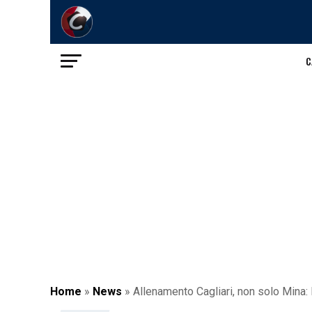
C
Home
»
News
»
Allenamento Cagliari, non solo Mina: l