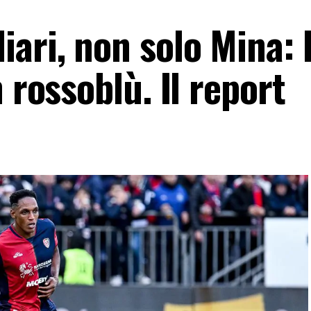
ari, non solo Mina: 
 rossoblù. Il report