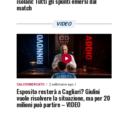
isolani! Tutti gli spunti emersi dal
match
VIDEO
CALCIOMERCATO
2 settimane ago
Esposito resterà a Cagliari? Giulini
vuole risolvere la situazione, ma per 20
milioni può partire – VIDEO