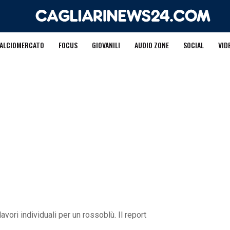
ALCIOMERCATO
FOCUS
GIOVANILI
AUDIO ZONE
SOCIAL
VID
avori individuali per un rossoblù. Il report