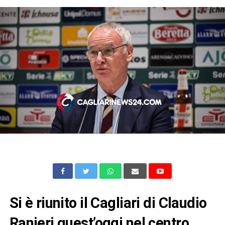
Si è riunito il Cagliari di Claudio
Ranieri quest’oggi nel centro