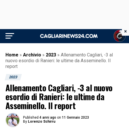
×
Home
»
Archivio
»
2023
»
Allenamento Cagliari, -3 al
nuovo esordio di Ranieri: le ultime da Asseminello. Il
report
2023
Allenamento Cagliari, -3 al nuovo
esordio di Ranieri: le ultime da
Asseminello. Il report
Published
4 anni ago
on
11 Gennaio 2023
By
Lorenzo Schirru