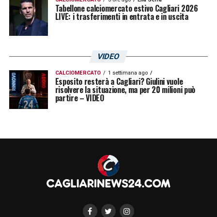
Tabellone calciomercato estivo Cagliari 2026
LIVE: i trasferimenti in entrata e in uscita
VIDEO
CALCIOMERCATO
1 settimana ago
Esposito resterà a Cagliari? Giulini vuole
risolvere la situazione, ma per 20 milioni può
partire – VIDEO