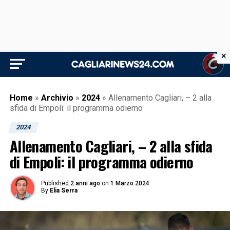
×
Home
»
Archivio
»
2024
»
Allenamento Cagliari, – 2 alla
sfida di Empoli: il programma odierno
2024
Allenamento Cagliari, – 2 alla sfida
di Empoli: il programma odierno
Published
2 anni ago
on
1 Marzo 2024
By
Elia Serra