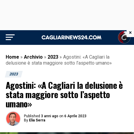
×
Home
»
Archivio
»
2023
»
Agostini: «A Cagliari la
delusione è stata maggiore sotto l’aspetto umano»
2023
Agostini: «A Cagliari la delusione è
stata maggiore sotto l’aspetto
umano»
Published
3 anni ago
on
6 Aprile 2023
By
Elia Serra