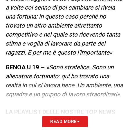
a volte col senno di poi cambiare si rivela
una fortuna: in questo caso perchè ho
trovato un altro ambiente altrettanto
competitivo e nel quale sto ricevendo tanta
stima e voglia di lavorare da parte dei
ragazzi. E per me è questo l’importante»
GENOA U 19 –
«Sono strafelice. Sono un
allenatore fortunato: qui ho trovato una
realtà in cui si lavora bene. Un ambiente, una
squadra e un gruppo di lavoro straordinari»
.
LA PLAYLIST DELLE NOSTRE TOP NEWS
READ MORE