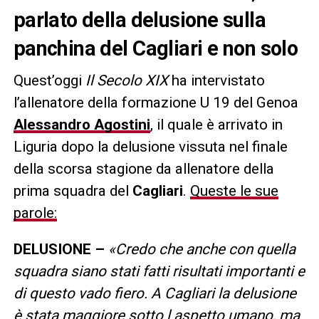
parlato della delusione sulla
panchina del Cagliari e non solo
Quest’oggi
Il Secolo XIX
ha intervistato
l’allenatore della formazione U 19 del Genoa
Alessandro Agostini
, il quale è arrivato in
Liguria dopo la delusione vissuta nel finale
della scorsa stagione da allenatore della
prima squadra del
Cagliari
.
Queste le sue
parole:
DELUSIONE –
«Credo che anche con quella
squadra siano stati fatti risultati importanti e
di questo vado fiero. A Cagliari la delusione
è stata maggiore sotto l aspetto umano, ma