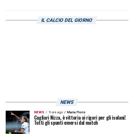
IL CALCIO DEL GIORNO
NEWS
NEWS
9 ore ago
Maria Floris
Cagliari Nizza, è vittoria ai rigori per gli isolani!
Tutti gli spunti emersi dal match