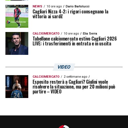
NEWS
10 ore ago
Dario Bartolucci
Cagliari Nizza 4-2: i rigori consegnano la
vittoria ai sardi!
CALCIOMERCATO
10 ore ago
Elia Serra
Tabellone calciomercato estivo Cagliari 2026
LIVE: i trasferimenti in entrata e in uscita
VIDEO
CALCIOMERCATO
2 settimane ago
Esposito resterà a Cagliari? Giulini vuole
risolvere la situazione, ma per 20 milioni può
partire – VIDEO