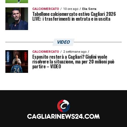
CALCIOMERCATO
10 ore ago
Elia Serra
Tabellone calciomercato estivo Cagliari 2026
LIVE: i trasferimenti in entrata e in uscita
VIDEO
CALCIOMERCATO
2 settimane ago
Esposito resterà a Cagliari? Giulini vuole
risolvere la situazione, ma per 20 milioni può
partire – VIDEO