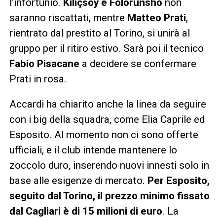
l’infortunio.
Kiliçsoy e Folorunsho
non
saranno riscattati, mentre
Matteo Prati
,
rientrato dal prestito al Torino, si unirà al
gruppo per il ritiro estivo. Sarà poi il tecnico
Fabio Pisacane
a decidere se confermare
Prati in rosa.
Accardi ha chiarito anche la linea da seguire
con i big della squadra, come Elia Caprile ed
Esposito. Al momento non ci sono offerte
ufficiali, e il club intende mantenere lo
zoccolo duro, inserendo nuovi innesti solo in
base alle esigenze di mercato.
Per Esposito,
seguito dal Torino, il prezzo minimo fissato
dal Cagliari è di 15 milioni di euro
. La