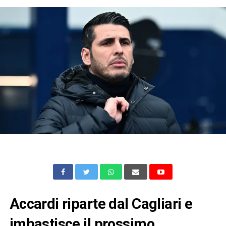
Accardi riparte dal Cagliari e
imbastisce il prossimo