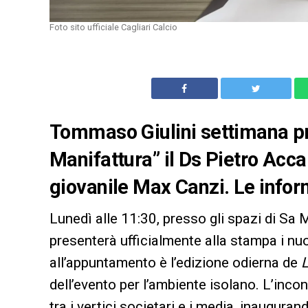
Foto sito ufficiale Cagliari Calcio
Tommaso Giulini settimana p
Manifattura” il Ds Pietro Accar
giovanile Max Canzi. Le infor
Lunedì alle 11:30, presso gli spazi di Sa 
presenterà ufficialmente alla stampa i nuov
all’appuntamento è l’edizione odierna de
L
dell’evento per l’ambiente isolano. L’inco
tra i vertici societari e i media, inaugura