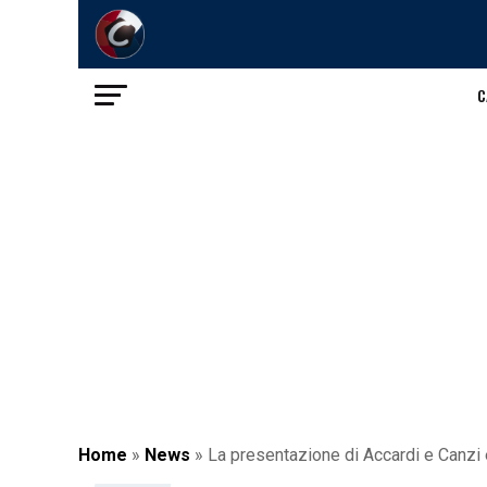
C
Home
»
News
»
La presentazione di Accardi e Canzi è