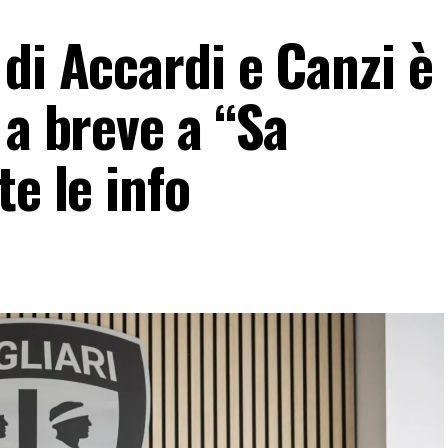
di Accardi e Canzi è
 a breve a “Sa
te le info