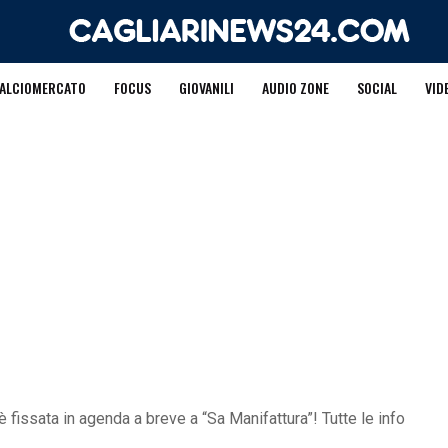
ALCIOMERCATO
FOCUS
GIOVANILI
AUDIO ZONE
SOCIAL
VID
 fissata in agenda a breve a “Sa Manifattura”! Tutte le info