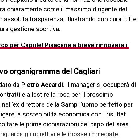
tra chiaramente come il massimo dirigente del
n assoluta trasparenza, illustrando con cura tutte
tura gestione sportiva.
rco per Caprile! Pisacane a breve rinnoverà il
ovo organigramma del
Cagliari
idato da
Pietro Accardi
. Il manager si occuperà di
ontratti e allestire la rosa per il prossimo
nell’ex direttore della
Samp
l’uomo perfetto per
ugare la sostenibilità economica con i risultati
coltare le prime dichiarazioni del capo dell’area
riguarda gli obiettivi e le mosse immediate.