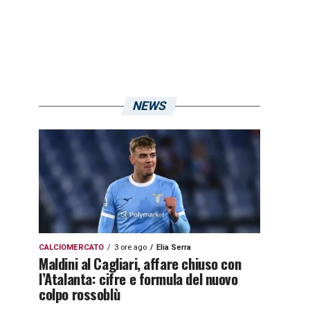
NEWS
CALCIOMERCATO
3 ore ago
Elia Serra
Maldini al Cagliari, affare chiuso con
l’Atalanta: cifre e formula del nuovo
colpo rossoblù