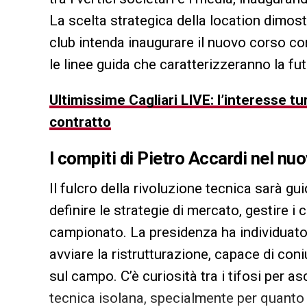
La scelta strategica della location dimos
club intenda inaugurare il nuovo corso co
le linee guida che caratterizzeranno la fu
Ultimissime Cagliari LIVE: l’interesse tu
contratto
I compiti di
Pietro Accardi
nel nu
Il fulcro della rivoluzione tecnica sarà gu
definire le strategie di mercato, gestire i c
campionato. La presidenza ha individuato 
avviare la ristrutturazione, capace di coni
sul campo. C’è curiosità tra i tifosi per as
tecnica isolana, specialmente per quanto 