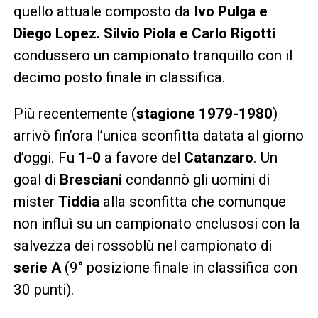
quello attuale composto da
Ivo Pulga e
Diego Lopez. Silvio Piola e Carlo
Rigotti
condussero un campionato tranquillo con il
decimo posto finale in classifica.
Più recentemente (
stagione 1979-1980
)
arrivò fin’ora l’unica sconfitta datata al giorno
d’oggi. Fu
1-0
a favore del
Catanzaro
. Un
goal di
Bresciani
condannò gli uomini di
mister
Tiddia
alla sconfitta che comunque
non influì su un campionato cnclusosi con la
salvezza dei rossoblù nel campionato di
serie A
(9° posizione finale in classifica con
30 punti).