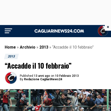
×
Home
»
Archivio
»
2013
»
“Accadde il 10 febbraio”
2013
“Accadde il 10 febbraio”
Published
13 anni ago
on
10 Febbraio 2013
By
Redazione CagliariNews24