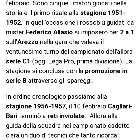
febbraio. Sono cinque i match giocati nella
storia e il primo risale alla
stagione 1951-
1952
. In quell’occasione i rossoblù guidati da
mister
Federico Allasio
si imposero per
2 a 1
sull’
Arezzo
nella gara che valeva il
ventunesimo turno del campionato dell’allora
serie C1
(oggi Lega Pro, prima divisione). La
stagione si concluse con la
promozione in
serie B
attraverso gli spareggi.
In ordine cronologico passiamo alla
stagione 1956-1957
, il 10 febbraio
Cagliari-
Bari
terminò a
reti inviolate
. Allora alla
guida della squadra nel campionato cadetto
c’era un duo di tecnici che tanto ricorda