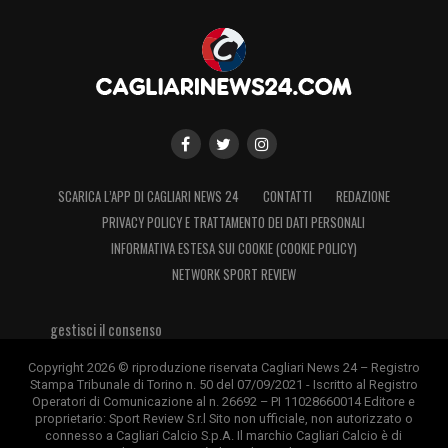
SCARICA L’APP DI CAGLIARI NEWS 24
CONTATTI
REDAZIONE
PRIVACY POLICY E TRATTAMENTO DEI DATI PERSONALI
INFORMATIVA ESTESA SUI COOKIE (COOKIE POLICY)
NETWORK SPORT REVIEW
gestisci il consenso
Copyright 2026 © riproduzione riservata Cagliari News 24 – Registro
Stampa Tribunale di Torino n. 50 del 07/09/2021 - Iscritto al Registro
Operatori di Comunicazione al n. 26692 – PI 11028660014 Editore e
proprietario: Sport Review S.r.l Sito non ufficiale, non autorizzato o
connesso a Cagliari Calcio S.p.A. Il marchio Cagliari Calcio è di