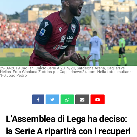
29-09-2019 Cagliari, Calcio Serie A 2019/20, Sardegna Arena, Cagliari vs
Hellas. Foto Gianluca Zuddas per Cagliarinews24.com. Nella foto: esultanza
1-0 Joao Pedro
L’Assemblea di Lega ha deciso:
la Serie A ripartirà con i recuperi