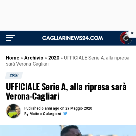
×
Home
»
Archivio
»
2020
»
UFFICIALE Serie A, alla ripresa
sarà Verona-Cagliari
2020
UFFICIALE Serie A, alla ripresa sarà
Verona-Cagliari
Published
6 anni ago
on
29 Maggio 2020
By
Matteo Culurgioni