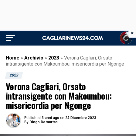
×
Home
»
Archivio
»
2023
»
Verona Cagliari, Orsato
intransigente con Makoumbou: misericordia per Ngonge
2023
Verona Cagliari, Orsato
intransigente con Makoumbou:
misericordia per Ngonge
Published
3 anni ago
on
24 Dicembre 2023
By
Diego Demurtas