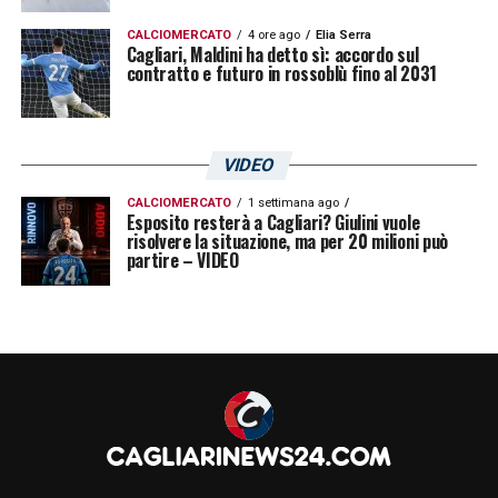
CALCIOMERCATO
4 ore ago
Elia Serra
Cagliari, Maldini ha detto sì: accordo sul
contratto e futuro in rossoblù fino al 2031
VIDEO
CALCIOMERCATO
1 settimana ago
Esposito resterà a Cagliari? Giulini vuole
risolvere la situazione, ma per 20 milioni può
partire – VIDEO