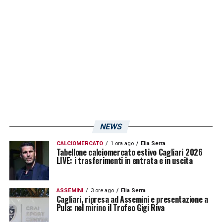
LA PLAYLIST DELLE NOSTRE TOP NEWS
NEWS
CALCIOMERCATO
1 ora ago
Elia Serra
Tabellone calciomercato estivo Cagliari 2026
LIVE: i trasferimenti in entrata e in uscita
ASSEMINI
3 ore ago
Elia Serra
Cagliari, ripresa ad Assemini e presentazione a
Pula: nel mirino il Trofeo Gigi Riva