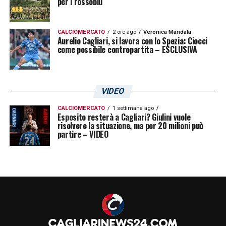
per i rossoblù
CALCIOMERCATO
2 ore ago
Veronica Mandala
Aurelio Cagliari, si lavora con lo Spezia: Ciocci
come possibile contropartita – ESCLUSIVA
VIDEO
CALCIOMERCATO
1 settimana ago
Esposito resterà a Cagliari? Giulini vuole
risolvere la situazione, ma per 20 milioni può
partire – VIDEO