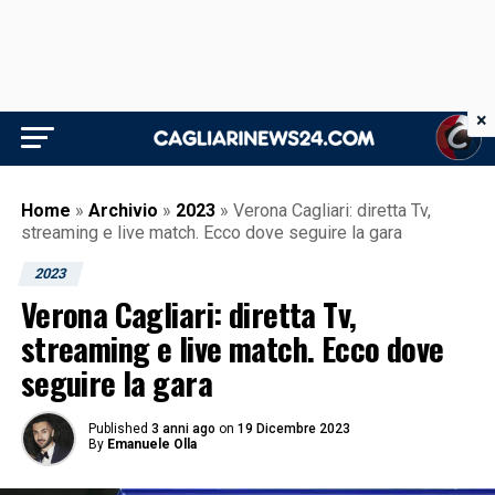
×
Home
»
Archivio
»
2023
»
Verona Cagliari: diretta Tv,
streaming e live match. Ecco dove seguire la gara
2023
Verona Cagliari: diretta Tv,
streaming e live match. Ecco dove
seguire la gara
Published
3 anni ago
on
19 Dicembre 2023
By
Emanuele Olla