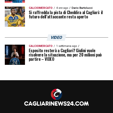
CALCIOMERCATO
4 ore ago
Dario Bartolucci
Si raffredda la pista di Cheddira al Cagliari: il
futuro dell’attaccante resta aperto
VIDEO
CALCIOMERCATO
1 settimana ago
Esposito resterà a Cagliari? Giulini vuole
risolvere la situazione, ma per 20 milioni può
partire – VIDEO