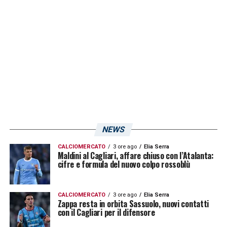
laterali.
LA PLAYLIST DELLE NOSTRE TOP NEWS
NEWS
CALCIOMERCATO
3 ore ago
Elia Serra
Maldini al Cagliari, affare chiuso con l’Atalanta:
cifre e formula del nuovo colpo rossoblù
CALCIOMERCATO
3 ore ago
Elia Serra
Zappa resta in orbita Sassuolo, nuovi contatti
con il Cagliari per il difensore