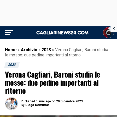
×
Home
»
Archivio
»
2023
»
Verona Cagliari, Baroni studia
le mosse: due pedine importanti al ritorno
2023
Verona Cagliari, Baroni studia le
mosse: due pedine importanti al
ritorno
Published
3 anni ago
on
20 Dicembre 2023
By
Diego Demurtas