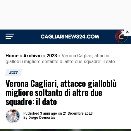
×
Home
»
Archivio
»
2023
»
Verona Cagliari, attacco
gialloblù migliore soltanto di altre due squadre: il dato
2023
Verona Cagliari, attacco gialloblù
migliore soltanto di altre due
squadre: il dato
Published
3 anni ago
on
21 Dicembre 2023
By
Diego Demurtas