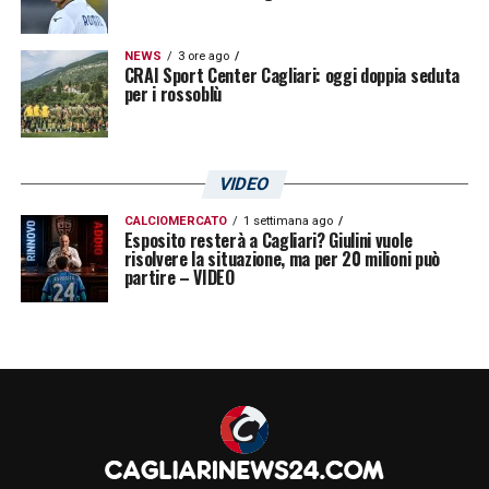
NEWS
3 ore ago
CRAI Sport Center Cagliari: oggi doppia seduta
per i rossoblù
VIDEO
CALCIOMERCATO
1 settimana ago
Esposito resterà a Cagliari? Giulini vuole
risolvere la situazione, ma per 20 milioni può
partire – VIDEO