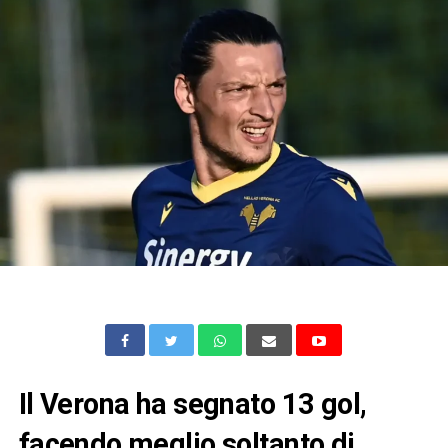
Il Verona ha segnato 13 gol,
facendo meglio soltanto di