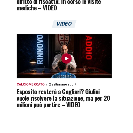
diritto di riscatto! In corso le visite
mediche – VIDEO
VIDEO
CALCIOMERCATO
2 settimane ago
Esposito resterà a Cagliari? Giulini
vuole risolvere la situazione, ma per 20
milioni può partire – VIDEO