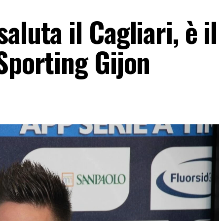
luta il Cagliari, è i
Sporting Gijon