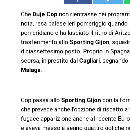
Che
Duje Cop
non rientrasse nei program
nota, resa palese ieri pomeriggio quando 
pomeridiano e ha lasciato il ritiro di Aritzo.
trasferimento allo
Sporting Gijon
, squad
diciassettesimo posto. Proprio in Spagna
scorsa, in prestito dal
Cagliari
, segnando 
Malaga
.
Cop passa allo
Sporting Gijon
con la for
che prevede anche l’opzione di riscatto a 
fugace apparizione anche al recente Euro
e aveva messo a segno quattro gol che no