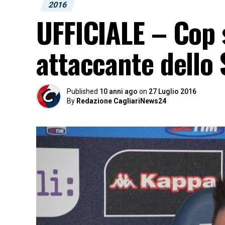
2016
UFFICIALE – Cop sa
attaccante dello 
Published
10 anni ago
on
27 Luglio 2016
By
Redazione CagliariNews24