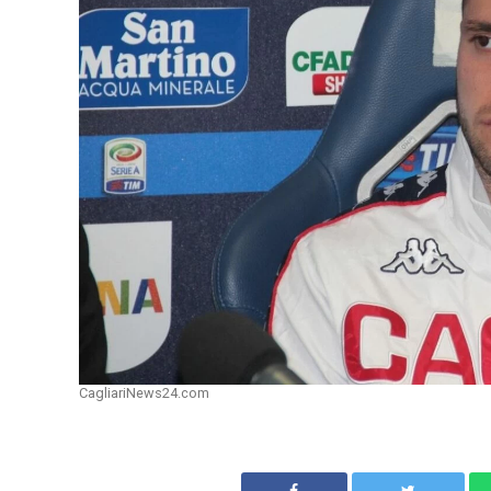
CagliariNews24.com