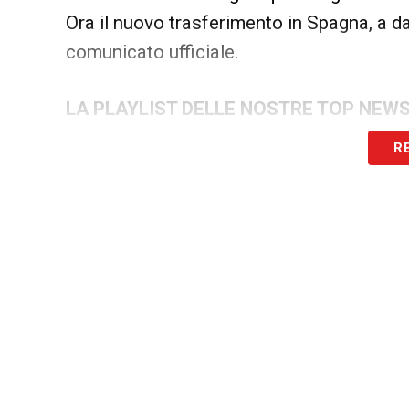
Ora il nuovo trasferimento in Spagna, a da
comunicato ufficiale.
LA PLAYLIST DELLE NOSTRE TOP NEW
R