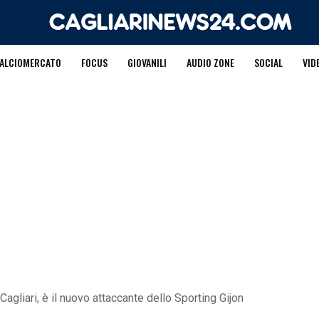
ALCIOMERCATO
FOCUS
GIOVANILI
AUDIO ZONE
SOCIAL
VID
agliari, è il nuovo attaccante dello Sporting Gijon