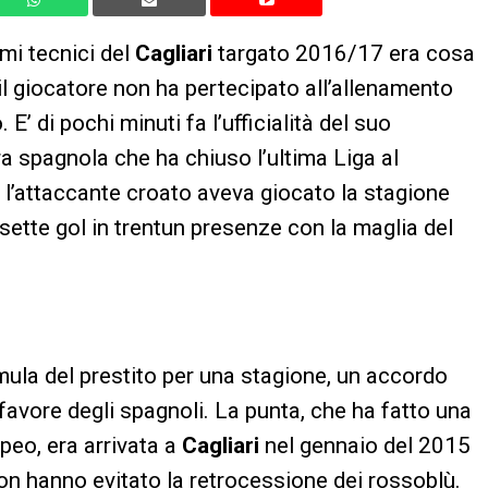
mi tecnici del
Cagliari
targato 2016/17 era cosa
il giocatore non ha pertecipato all’allenamento
 E’ di pochi minuti fa l’ufficialità del suo
ra spagnola che ha chiuso l’ultima Liga al
 l’attaccante croato aveva giocato la stagione
sette gol in trentun presenze con la maglia del
mula del prestito per una stagione, un accordo
favore degli spagnoli. La punta, che ha fatto una
peo, era arrivata a
Cagliari
nel gennaio del 2015
n hanno evitato la retrocessione dei rossoblù.