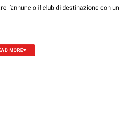
re l’annuncio il club di destinazione con un
S
EAD MORE