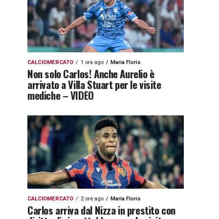
CALCIOMERCATO
1 ora ago
Maria Floris
Non solo Carlos! Anche Aurelio è
arrivato a Villa Stuart per le visite
mediche – VIDEO
CALCIOMERCATO
2 ore ago
Maria Floris
Carlos arriva dal Nizza in prestito con