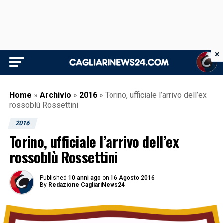
×
Home
»
Archivio
»
2016
»
Torino, ufficiale l’arrivo dell’ex
rossoblù Rossettini
2016
Torino, ufficiale l’arrivo dell’ex
rossoblù Rossettini
Published
10 anni ago
on
16 Agosto 2016
By
Redazione CagliariNews24