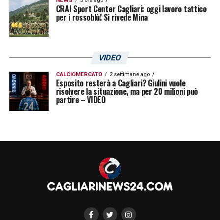
NEWS
3 ore ago
CRAI Sport Center Cagliari: oggi lavoro tattico
per i rossoblù! Si rivede Mina
VIDEO
CALCIOMERCATO
2 settimane ago
Esposito resterà a Cagliari? Giulini vuole
risolvere la situazione, ma per 20 milioni può
partire – VIDEO