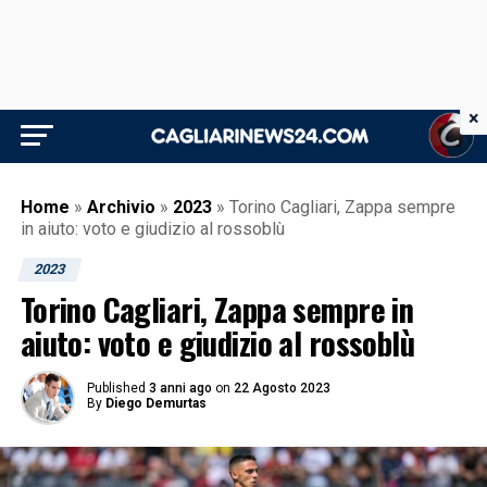
×
Home
»
Archivio
»
2023
»
Torino Cagliari, Zappa sempre
in aiuto: voto e giudizio al rossoblù
2023
Torino Cagliari, Zappa sempre in
aiuto: voto e giudizio al rossoblù
Published
3 anni ago
on
22 Agosto 2023
By
Diego Demurtas