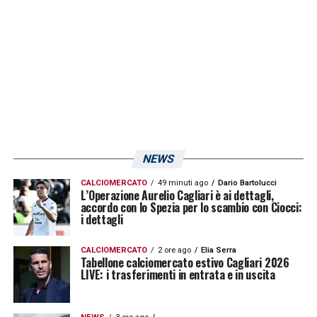
LA PLAYLIST DELLE NOSTRE TOP NEWS
NEWS
CALCIOMERCATO
49 minuti ago
Dario Bartolucci
L’Operazione Aurelio Cagliari è ai dettagli,
accordo con lo Spezia per lo scambio con Ciocci:
i dettagli
CALCIOMERCATO
2 ore ago
Elia Serra
Tabellone calciomercato estivo Cagliari 2026
LIVE: i trasferimenti in entrata e in uscita