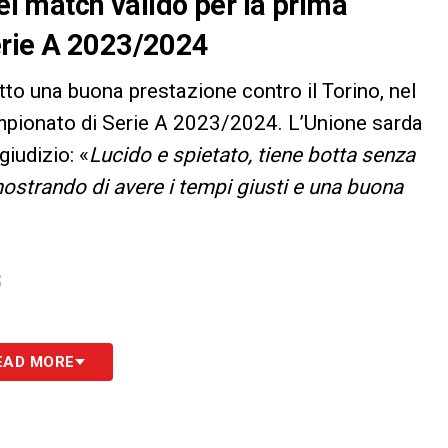
nel match valido per la prima
erie A 2023/2024
atto una buona prestazione contro il Torino, nel
ampionato di Serie A 2023/2024. L’Unione sarda
giudizio: «
Lucido e spietato, tiene botta senza
ostrando di avere i tempi giusti e una buona
S
EAD MORE