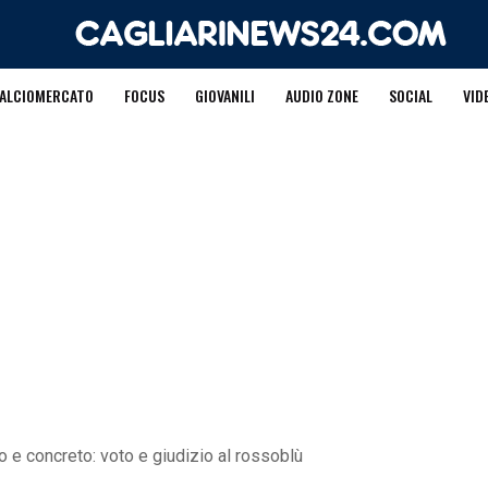
ALCIOMERCATO
FOCUS
GIOVANILI
AUDIO ZONE
SOCIAL
VID
do e concreto: voto e giudizio al rossoblù