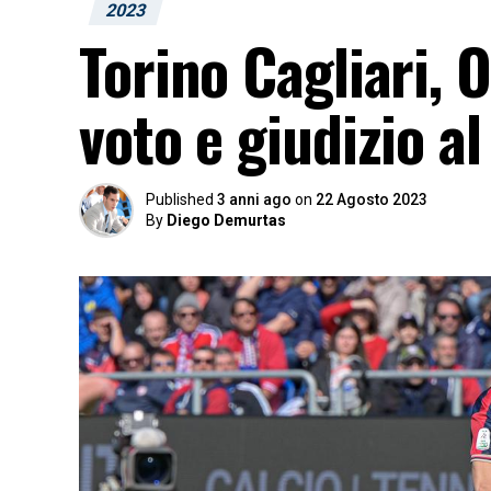
2023
Torino Cagliari, 
voto e giudizio a
Published
3 anni ago
on
22 Agosto 2023
By
Diego Demurtas