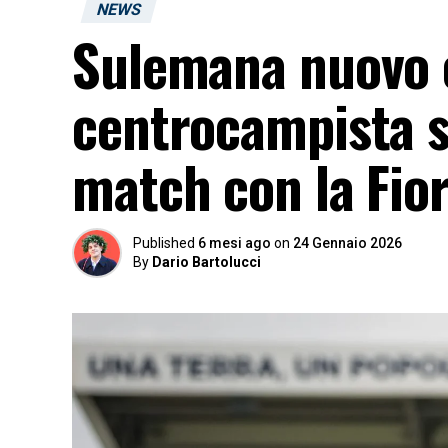
NEWS
Sulemana nuovo es
centrocampista s
match con la Fio
Published
6 mesi ago
on
24 Gennaio 2026
By
Dario Bartolucci