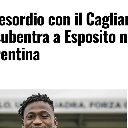
ordio con il Cagliari
ubentra a Esposito n
rentina