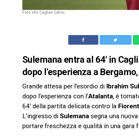
Foto sito Cagliari Calcio
Sulemana entra al 64′ in Caglia
dopo l’esperienza a Bergamo, 
Grande attesa per l’esordio di
Ibrahim S
dopo l’esperienza con l’
Atalanta
, è torna
64′ della partita delicata contro la
Fioren
L’ingresso di
Sulemana
segna una nuova 
portare freschezza e qualità in una gara 