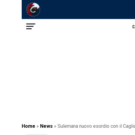
C
Home
»
News
»
Sulemana nuovo esordio con il Cagliar