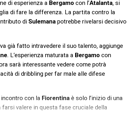
one di esperienza a
Bergamo
con l’
Atalanta
, si
ia di fare la differenza. La partita contro la
contributo di
Sulemana
potrebbe rivelarsi decisivo
va già fatto intravedere il suo talento, aggiunge
ane
. L’esperienza maturata a
Bergamo
con
 ora sarà interessante vedere come potrà
acità di dribbling per far male alle difese
 incontro con la
Fiorentina
è solo l’inizio di una
 farsi valere in questa fase cruciale della