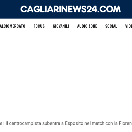
ALCIOMERCATO
FOCUS
GIOVANILI
AUDIO ZONE
SOCIAL
VID
i: il centrocampista subentra a Esposito nel match con la Fioren