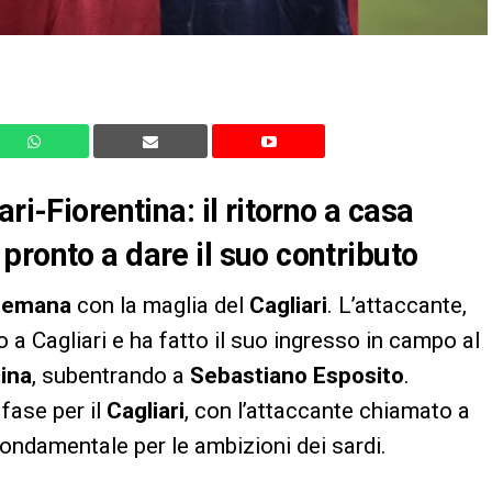
ri-Fiorentina: il ritorno a casa
pronto a dare il suo contributo
ulemana
con la maglia del
Cagliari
. L’attaccante,
to a Cagliari e ha fatto il suo ingresso in campo al
tina
, subentrando a
Sebastiano Esposito
.
fase per il
Cagliari
, con l’attaccante chiamato a
fondamentale per le ambizioni dei sardi.