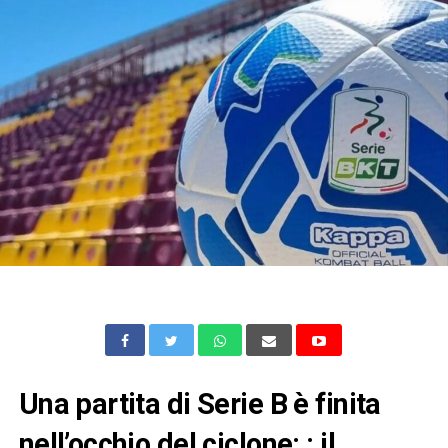
Una partita di Serie B è finita
nell’occhio del ciclone: : il