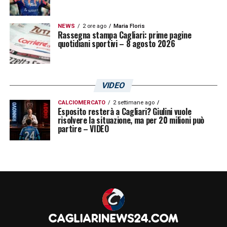
NEWS
2 ore ago
Maria Floris
Rassegna stampa Cagliari: prime pagine
quotidiani sportivi – 8 agosto 2026
VIDEO
CALCIOMERCATO
2 settimane ago
Esposito resterà a Cagliari? Giulini vuole
risolvere la situazione, ma per 20 milioni può
partire – VIDEO