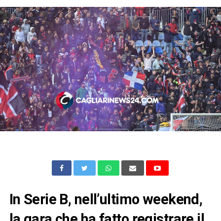
In Serie B, nell’ultimo weekend,
la gara che ha fatto registrare il