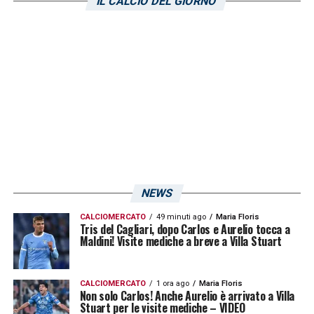
IL CALCIO DEL GIORNO
allo Stadio Tardini da 10.776 paganti.
LA PLAYLIST DELLE NOSTRE TOP NEWS
NEWS
CALCIOMERCATO
49 minuti ago
Maria Floris
Tris del Cagliari, dopo Carlos e Aurelio tocca a
Maldini! Visite mediche a breve a Villa Stuart
CALCIOMERCATO
1 ora ago
Maria Floris
Non solo Carlos! Anche Aurelio è arrivato a Villa
Stuart per le visite mediche – VIDEO