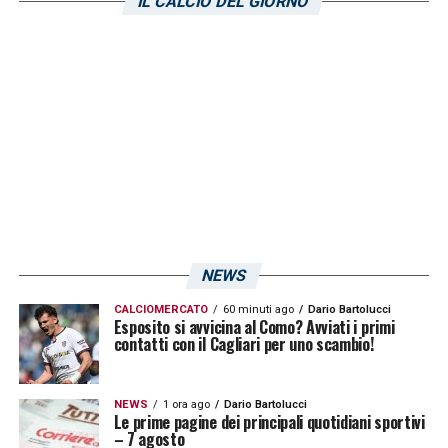
IL CALCIO DEL GIORNO
LA PLAYLIST DELLE NOSTRE TOP NEWS
NEWS
CALCIOMERCATO
60 minuti ago
Dario Bartolucci
Esposito si avvicina al Como? Avviati i primi
contatti con il Cagliari per uno scambio!
NEWS
1 ora ago
Dario Bartolucci
Le prime pagine dei principali quotidiani sportivi
– 7 agosto