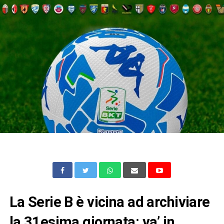
La Serie B è vicina ad archiviare
la 31esima giornata: va’ in