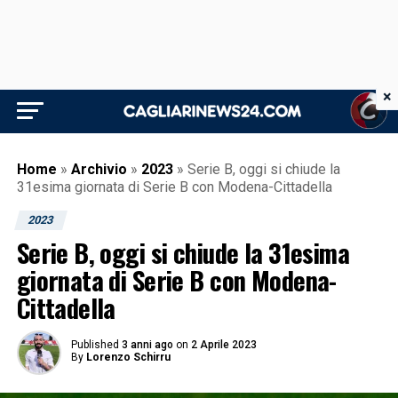
×
Home
»
Archivio
»
2023
»
Serie B, oggi si chiude la
31esima giornata di Serie B con Modena-Cittadella
2023
Serie B, oggi si chiude la 31esima
giornata di Serie B con Modena-
Cittadella
Published
3 anni ago
on
2 Aprile 2023
By
Lorenzo Schirru