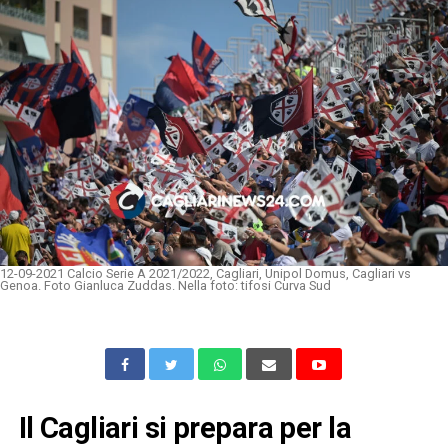
12-09-2021 Calcio Serie A 2021/2022, Cagliari, Unipol Domus, Cagliari vs
Genoa. Foto Gianluca Zuddas. Nella foto: tifosi Curva Sud
Il Cagliari si prepara per la