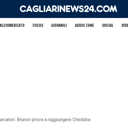
ALCIOMERCATO
FOCUS
GIOVANILI
AUDIO ZONE
SOCIAL
VID
marcatori: Brunori prova a raggiungere Cheddira