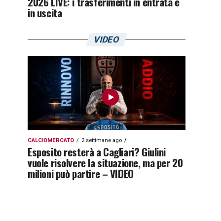
2026 LIVE: i trasferimenti in entrata e
in uscita
VIDEO
CALCIOMERCATO
2 settimane ago
Esposito resterà a Cagliari? Giulini
vuole risolvere la situazione, ma per 20
milioni può partire – VIDEO