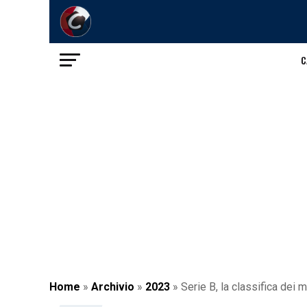
C
Home
»
Archivio
»
2023
»
Serie B, la classifica dei 