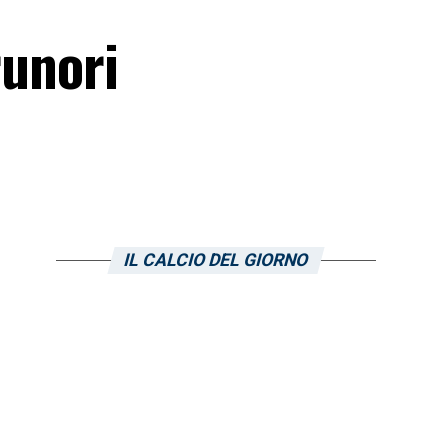
runori
IL CALCIO DEL GIORNO