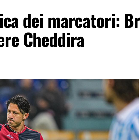
ifica dei marcatori: B
ere Cheddira