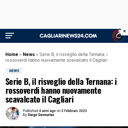
×
Home
»
News
»
Serie B, il risveglio della Ternana: i
rossoverdi hanno nuovamente scavalcato il Cagliari
NEWS
Serie B, il risveglio della Ternana: i
rossoverdi hanno nuovamente
scavalcato il Cagliari
Published
4 anni ago
on
5 Febbraio 2023
By
Diego Demurtas