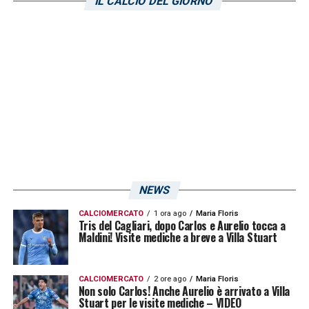
IL CALCIO DEL GIORNO
tre lunghezze dal Bari.
LA PLAYLIST DELLE NOSTRE TOP NEWS
NEWS
CALCIOMERCATO
1 ora ago
Maria Floris
Tris del Cagliari, dopo Carlos e Aurelio tocca a
Maldini! Visite mediche a breve a Villa Stuart
CALCIOMERCATO
2 ore ago
Maria Floris
Non solo Carlos! Anche Aurelio è arrivato a Villa
Stuart per le visite mediche – VIDEO