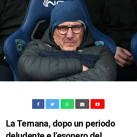
La Ternana, dopo un periodo
deludente e l’esonero del