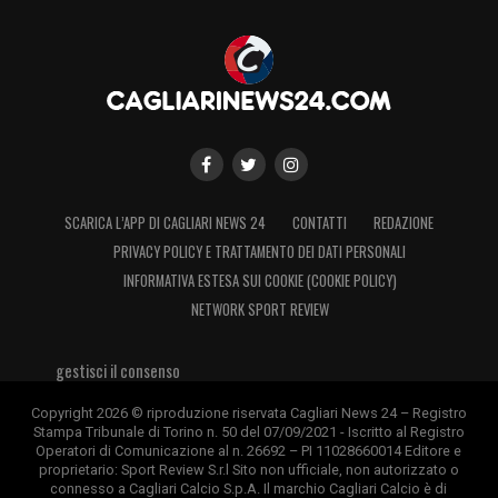
SCARICA L’APP DI CAGLIARI NEWS 24
CONTATTI
REDAZIONE
PRIVACY POLICY E TRATTAMENTO DEI DATI PERSONALI
INFORMATIVA ESTESA SUI COOKIE (COOKIE POLICY)
NETWORK SPORT REVIEW
gestisci il consenso
Copyright 2026 © riproduzione riservata Cagliari News 24 – Registro
Stampa Tribunale di Torino n. 50 del 07/09/2021 - Iscritto al Registro
Operatori di Comunicazione al n. 26692 – PI 11028660014 Editore e
proprietario: Sport Review S.r.l Sito non ufficiale, non autorizzato o
connesso a Cagliari Calcio S.p.A. Il marchio Cagliari Calcio è di