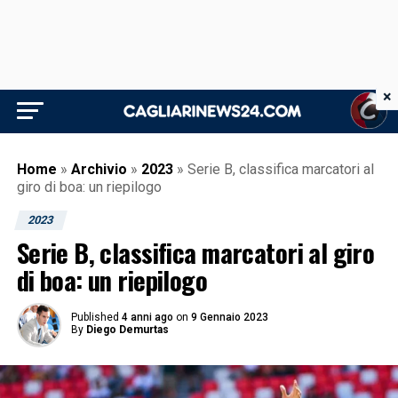
×
Home
»
Archivio
»
2023
»
Serie B, classifica marcatori al
giro di boa: un riepilogo
2023
Serie B, classifica marcatori al giro
di boa: un riepilogo
Published
4 anni ago
on
9 Gennaio 2023
By
Diego Demurtas