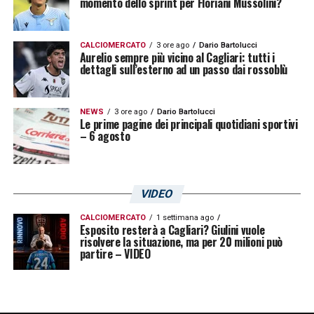
momento dello sprint per Floriani Mussolini?
CALCIOMERCATO
3 ore ago
Dario Bartolucci
Aurelio sempre più vicino al Cagliari: tutti i
dettagli sull’esterno ad un passo dai rossoblù
NEWS
3 ore ago
Dario Bartolucci
Le prime pagine dei principali quotidiani sportivi
– 6 agosto
VIDEO
CALCIOMERCATO
1 settimana ago
Esposito resterà a Cagliari? Giulini vuole
risolvere la situazione, ma per 20 milioni può
partire – VIDEO