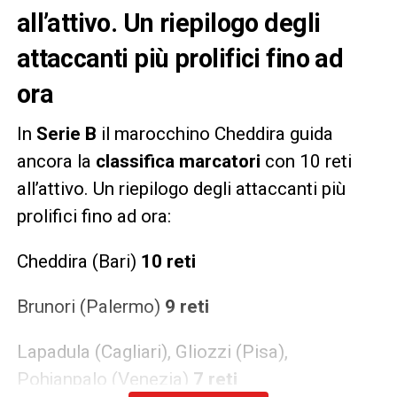
all’attivo. Un riepilogo degli
attaccanti più prolifici fino ad
ora
In
Serie B
il marocchino Cheddira guida
ancora la
classifica marcatori
con 10 reti
all’attivo. Un riepilogo degli attaccanti più
prolifici fino ad ora:
Cheddira (Bari)
10 reti
Brunori (Palermo)
9 reti
Lapadula (Cagliari), Gliozzi (Pisa),
Pohjanpalo (Venezia)
7 reti