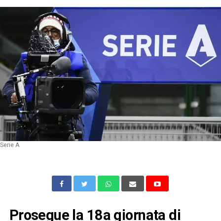
Serie A
Prosegue la 18a giornata di