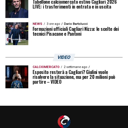
Tabellone calciomercato estivo Cagliari 2026
LIVE: i trasferimenti in entrata e in uscita
NEWS
3 ore ago
Dario Bartolucci
Formazioni ufficiali Cagliari Nizza: le scelte dei
tecnici Pisacane e Pantoni
VIDEO
CALCIOMERCATO
2 settimane ago
Esposito resterà a Cagliari? Giulini vuole
risolvere la situazione, ma per 20 milioni può
partire – VIDEO