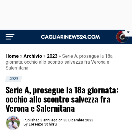
×
Home
»
Archivio
»
2023
»
Serie A, prosegue la 18a
giornata: occhio allo scontro salvezza fra Verona e
Salernitana
2023
Serie A, prosegue la 18a giornata:
occhio allo scontro salvezza fra
Verona e Salernitana
Published
3 anni ago
on
30 Dicembre 2023
By
Lorenzo Schirru