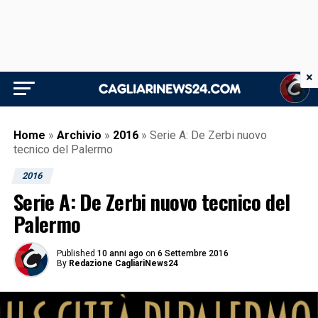
×
Home
»
Archivio
»
2016
»
Serie A: De Zerbi nuovo
tecnico del Palermo
2016
Serie A: De Zerbi nuovo tecnico del
Palermo
Published
10 anni ago
on
6 Settembre 2016
By
Redazione CagliariNews24