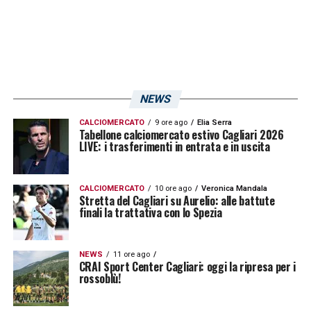
NEWS
CALCIOMERCATO
9 ore ago
Elia Serra
Tabellone calciomercato estivo Cagliari 2026
LIVE: i trasferimenti in entrata e in uscita
CALCIOMERCATO
10 ore ago
Veronica Mandala
Stretta del Cagliari su Aurelio: alle battute
finali la trattativa con lo Spezia
NEWS
11 ore ago
CRAI Sport Center Cagliari: oggi la ripresa per i
rossoblù!