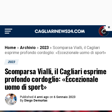
×
Home
»
Archivio
»
2023
»
Scomparsa Vialli, il Cagliari
esprime profondo cordoglio: «Eccezionale uomo di sport»
2023
Scomparsa Vialli, il Cagliari esprime
profondo cordoglio: «Eccezionale
uomo di sport»
Published
4 anni ago
on
6 Gennaio 2023
By
Diego Demurtas