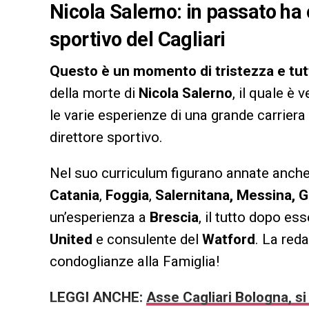
Nicola Salerno: in passato ha o
sportivo del Cagliari
Questo è un momento di tristezza e tutt
della morte di
Nicola Salerno
, il quale è
le varie esperienze di una grande carriera
direttore sportivo.
Nel suo curriculum figurano annate anch
Catania
,
Foggia
,
Salernitana, Messina, 
un’esperienza a
Brescia
, il tutto dopo es
United
e consulente del
Watford
. La red
condoglianze alla Famiglia!
LEGGI ANCHE:
Asse Cagliari Bologna, 