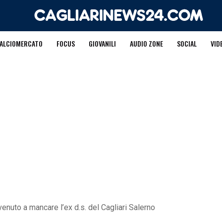
ALCIOMERCATO
FOCUS
GIOVANILI
AUDIO ZONE
SOCIAL
VID
venuto a mancare l’ex d.s. del Cagliari Salerno