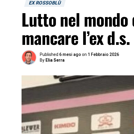
EX ROSSOBLÙ
Lutto nel mondo d
mancare l’ex d.s.
Published
6 mesi ago
on
1 Febbraio 2026
By
Elia Serra