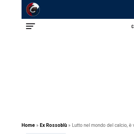
C
Home
»
Ex Rossoblù
»
Lutto nel mondo del calcio, è 