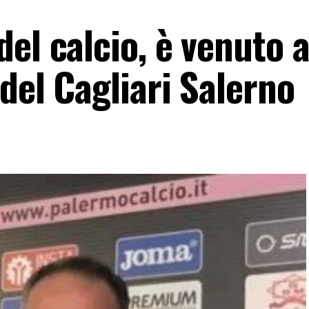
el calcio, è venuto 
 del Cagliari Salerno