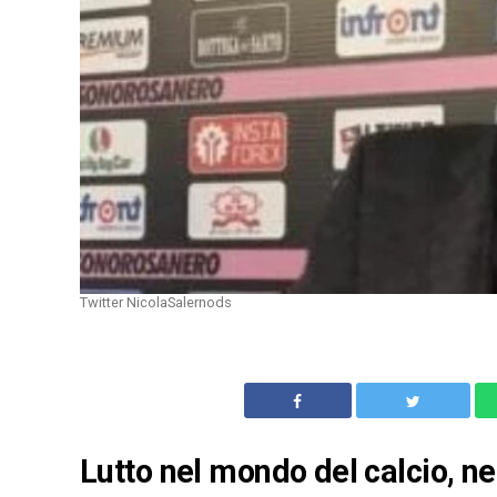
Twitter NicolaSalernods
Lutto nel mondo del calcio, ne