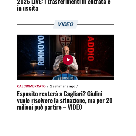
2026 LIVE: i trasferimenti in entrata e
in uscita
VIDEO
CALCIOMERCATO
2 settimane ago
Esposito resterà a Cagliari? Giulini
vuole risolvere la situazione, ma per 20
milioni può partire – VIDEO