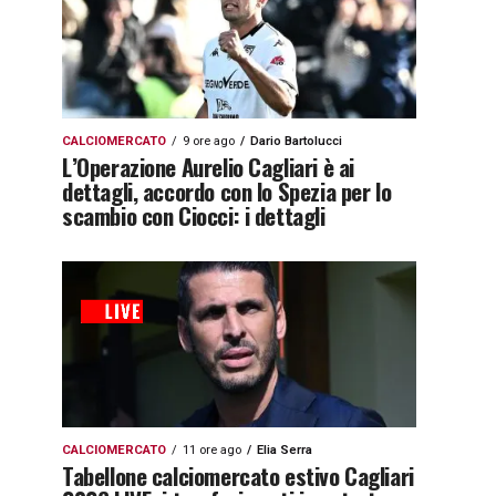
CALCIOMERCATO
9 ore ago
Dario Bartolucci
L’Operazione Aurelio Cagliari è ai
dettagli, accordo con lo Spezia per lo
scambio con Ciocci: i dettagli
CALCIOMERCATO
11 ore ago
Elia Serra
Tabellone calciomercato estivo Cagliari