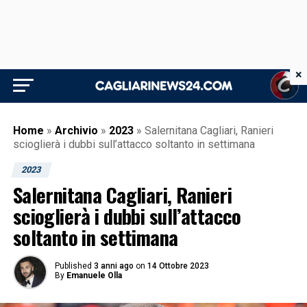
×
Home
»
Archivio
»
2023
»
Salernitana Cagliari, Ranieri
scioglierà i dubbi sull’attacco soltanto in settimana
2023
Salernitana Cagliari, Ranieri
scioglierà i dubbi sull’attacco
soltanto in settimana
Published
3 anni ago
on
14 Ottobre 2023
By
Emanuele Olla