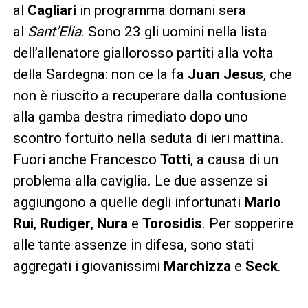
al
Cagliari
in programma domani sera
al
Sant’Elia
. Sono 23 gli uomini nella lista
dell’allenatore giallorosso partiti alla volta
della Sardegna: non ce la fa
Juan Jesus
, che
non è riuscito a recuperare dalla contusione
alla gamba destra rimediato dopo uno
scontro fortuito nella seduta di ieri mattina.
Fuori anche Francesco
Totti
, a causa di un
problema alla caviglia. Le due assenze si
aggiungono a quelle degli infortunati
Mario
Rui
,
Rudiger
,
Nura
e
Torosidis
. Per sopperire
alle tante assenze in difesa, sono stati
aggregati i giovanissimi
Marchizza
e
Seck
.