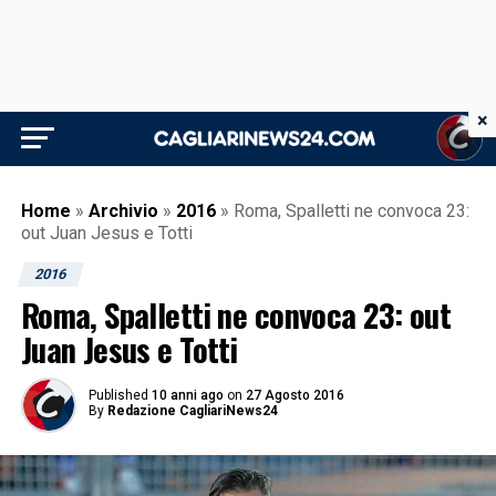
×
Home
»
Archivio
»
2016
»
Roma, Spalletti ne convoca 23:
out Juan Jesus e Totti
2016
Roma, Spalletti ne convoca 23: out
Juan Jesus e Totti
Published
10 anni ago
on
27 Agosto 2016
By
Redazione CagliariNews24