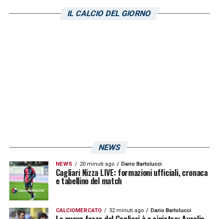
IL CALCIO DEL GIORNO
NEWS
NEWS
20 minuti ago
Dario Bartolucci
Cagliari Nizza LIVE: formazioni ufficiali, cronaca
e tabellino del match
CALCIOMERCATO
32 minuti ago
Dario Bartolucci
La nuova forza del Cagliari è a sinistra: Aurelio,