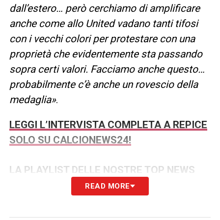
dall’estero… però cerchiamo di amplificare
anche come allo United vadano tanti tifosi
con i vecchi colori per protestare con una
proprietà che evidentemente sta passando
sopra certi valori. Facciamo anche questo…
probabilmente c’è anche un rovescio della
medaglia»
.
LEGGI L’INTERVISTA COMPLETA A REPICE
SOLO SU CALCIONEWS24!
LA PLAYLIST DELLE NOSTRE TOP NEWS
READ MORE