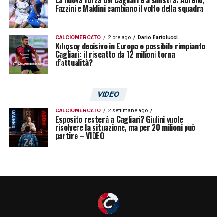
Fazzini e Maldini cambiano il volto della squadra
CALCIOMERCATO
2 ore ago
Dario Bartolucci
Kılıçsoy decisivo in Europa e possibile rimpianto
Cagliari: il riscatto da 12 milioni torna
d’attualità?
VIDEO
CALCIOMERCATO
2 settimane ago
Esposito resterà a Cagliari? Giulini vuole
risolvere la situazione, ma per 20 milioni può
partire – VIDEO