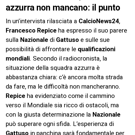
azzurra non mancano: il punto
In un’intervista rilasciata a
CalcioNews24
,
Francesco Repice
ha espresso il suo parere
sulla
Nazionale
di
Gattuso
e sulle sue
possibilità di affrontare le
qualificazioni
mondiali
. Secondo il radiocronista, la
situazione della squadra azzurra è
abbastanza chiara: c’è ancora molta strada
da fare, ma le difficoltà non mancheranno.
Repice
ha evidenziato come il cammino
verso il Mondiale sia ricco di ostacoli, ma
con la giusta determinazione la
Nazionale
può superare ogni sfida. L’esperienza di
Gattuso
in panchina sarà fondamentale per