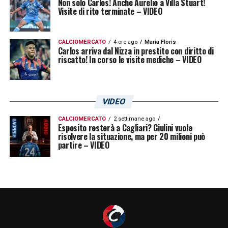
Non solo Carlos! Anche Aurelio a Villa Stuart!
Visite di rito terminate – VIDEO
CALCIOMERCATO
4 ore ago
Maria Floris
Carlos arriva dal Nizza in prestito con diritto di
riscatto! In corso le visite mediche – VIDEO
VIDEO
CALCIOMERCATO
2 settimane ago
Esposito resterà a Cagliari? Giulini vuole
risolvere la situazione, ma per 20 milioni può
partire – VIDEO