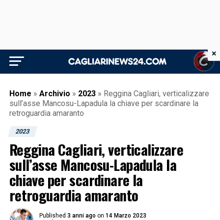
×
Home
»
Archivio
»
2023
»
Reggina Cagliari, verticalizzare
sull’asse Mancosu-Lapadula la chiave per scardinare la
retroguardia amaranto
2023
Reggina Cagliari, verticalizzare
sull’asse Mancosu-Lapadula la
chiave per scardinare la
retroguardia amaranto
Published
3 anni ago
on
14 Marzo 2023