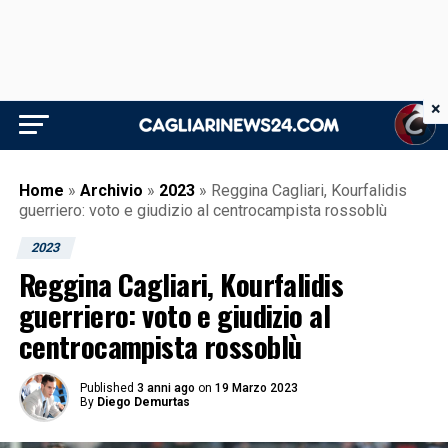
×
Home
»
Archivio
»
2023
»
Reggina Cagliari, Kourfalidis
guerriero: voto e giudizio al centrocampista rossoblù
2023
Reggina Cagliari, Kourfalidis
guerriero: voto e giudizio al
centrocampista rossoblù
Published
3 anni ago
on
19 Marzo 2023
By
Diego Demurtas