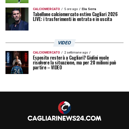
CALCIOMERCATO
5 ore ago
Elia Serra
Tabellone calciomercato estivo Cagliari 2026
LIVE: i trasferimenti in entrata e in uscita
VIDEO
CALCIOMERCATO
2 settimane ago
Esposito resterà a Cagliari? Giulini vuole
risolvere la situazione, ma per 20 milioni può
partire – VIDEO