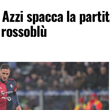
 Azzi spacca la partit
l rossoblù