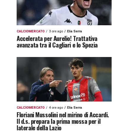
CALCIOMERCATO
3 ore ago
Elia Serra
Accelerata per Aurelio! Trattativa
avanzata tra il Cagliari e lo Spezia
CALCIOMERCATO
4 ore ago
Elia Serra
Floriani Mussolini nel mirino di Accardi.
Il d.s. prepara la prima mossa per il
laterale della Lazio