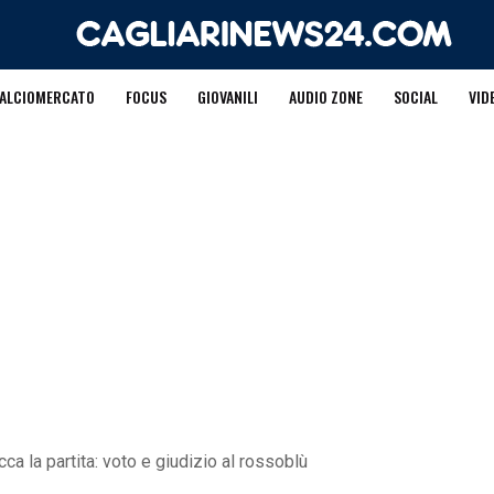
ALCIOMERCATO
FOCUS
GIOVANILI
AUDIO ZONE
SOCIAL
VID
ca la partita: voto e giudizio al rossoblù