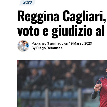
2023
Reggina Cagliari,
voto e giudizio a
Published
3 anni ago
on
19 Marzo 2023
By
Diego Demurtas